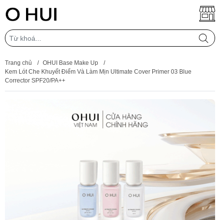
Trang chủ
/
OHUI Base Make Up
/
Kem Lót Che Khuyết Điểm Và Làm Mịn Ultimate Cover Primer 03 Blue
Corrector SPF20/PA++