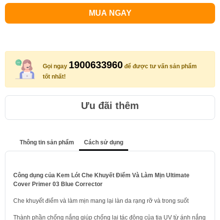
MUA NGAY
1900633960
Gọi ngay
để được tư vấn sản phẩm
tốt nhất!
Ưu đãi thêm
Thông tin sản phẩm
Cách sử dụng
Công dụng của Kem Lót Che Khuyết Điểm Và Làm Mịn Ultimate
Cover Primer 03 Blue Corrector
Che khuyết điểm và làm mịn mang lại làn da rạng rỡ và trong suốt
Thành phần chống nắng giúp chống lại tác động của tia UV từ ánh nắng