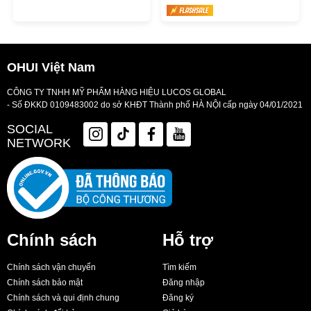
OHUI Việt Nam
CÔNG TY TNHH MỸ PHẨM HÀNG HIỆU LUCOS GLOBAL
- Số ĐKKD 0109483002 do sở KHĐT Thành phố HÀ NỘI cấp ngày 04/01/2021
SOCIAL
NETWORK
Chính sách
Hỗ trợ
Chính sách vận chuyển
Tìm kiếm
Chính sách bảo mật
Đăng nhập
Chính sách và qui định chung
Đăng ký