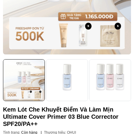
Kem Lót Che Khuyết Điểm Và Làm Mịn
Ultimate Cover Primer 03 Blue Corrector
SPF20/PA++
Tình trạng:
Còn hàng
|
Thương hiệu:
OHUI