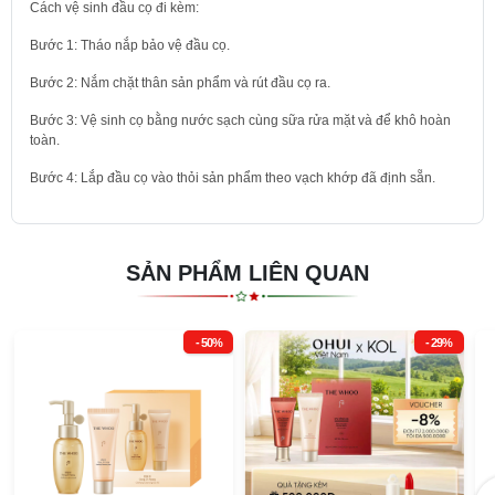
Cách vệ sinh đầu cọ đi kèm:
Bước 1: Tháo nắp bảo vệ đầu cọ.
Bước 2: Nắm chặt thân sản phẩm và rút đầu cọ ra.
Bước 3: Vệ sinh cọ bằng nước sạch cùng sữa rửa mặt và để khô hoàn
toàn.
Bước 4: Lắp đầu cọ vào thỏi sản phẩm theo vạch khớp đã định sẵn.
SẢN PHẨM LIÊN QUAN
- 50%
- 29%