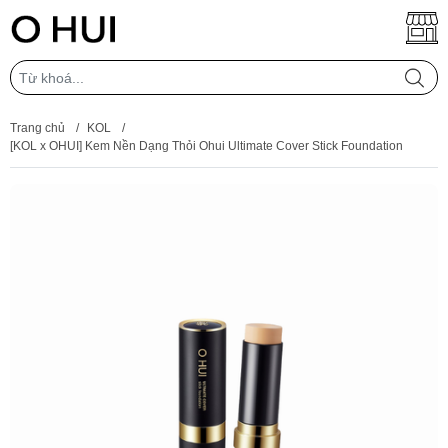
Trang chủ
/
KOL
/
[KOL x OHUI] Kem Nền Dạng Thỏi Ohui Ultimate Cover Stick Foundation