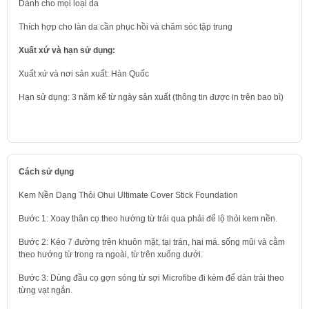
Dành cho mọi loại da
Thích hợp cho làn da cần phục hồi và chăm sóc tập trung
Xuất xứ và hạn sử dụng:
Xuất xứ và nơi sản xuất: Hàn Quốc
Hạn sử dụng: 3 năm kể từ ngày sản xuất (thông tin được in trên bao bì)
Cách sử dụng
Kem Nền Dạng Thỏi Ohui Ultimate Cover Stick Foundation
Bước 1: Xoay thân cọ theo hướng từ trái qua phải để lộ thỏi kem nền.
Bước 2: Kéo 7 đường trên khuôn mặt, tại trán, hai má. sống mũi và cằm
theo hướng từ trong ra ngoài, từ trên xuống dưới.
Bước 3: Dùng đầu cọ gợn sóng từ sợi Microfibe đi kèm để dàn trải theo
từng vạt ngắn.