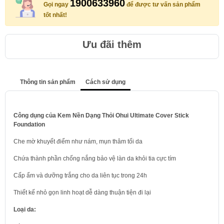
1900633960
Gọi ngay
để được tư vấn sản phẩm
tốt nhất!
Ưu đãi thêm
Thông tin sản phẩm
Cách sử dụng
Công dụng của Kem Nền Dạng Thỏi Ohui Ultimate Cover Stick
Foundation
Che mờ khuyết điểm như nám, mụn thâm tối da
Chứa thành phần chống nắng bảo vệ làn da khỏi tia cực tím
Cấp ẩm và dưỡng trắng cho da liên tục trong 24h
Thiết kế nhỏ gọn linh hoạt dễ dàng thuận tiện đi lại
Loại da: