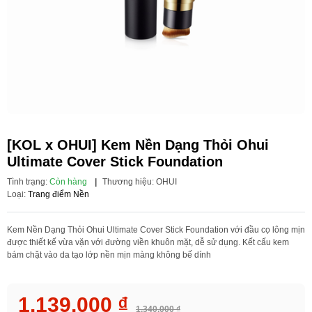
[KOL x OHUI] Kem Nền Dạng Thỏi Ohui
Ultimate Cover Stick Foundation
Tình trạng:
Còn hàng
|
Thương hiệu:
OHUI
Loại:
Trang điểm Nền
Kem Nền Dạng Thỏi Ohui Ultimate Cover Stick Foundation với đầu cọ lông mịn
được thiết kế vừa vặn với đường viền khuôn mặt, dễ sử dụng. Kết cấu kem
bám chặt vào da tạo lớp nền mịn màng không bế dính
1.139.000 ₫
1.340.000 ₫