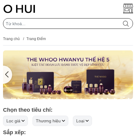
Trang chủ
/
Trang Điểm
Chọn theo tiêu chí:
Lọc giá
Thương hiệu
Loại
Sắp xếp: