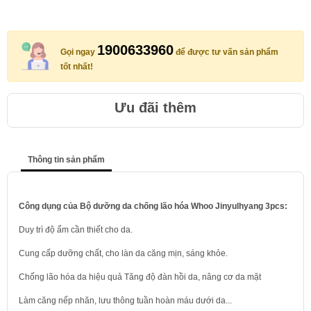
1900633960
Gọi ngay
để được tư vấn sản phẩm
tốt nhất!
Ưu đãi thêm
Thông tin sản phẩm
Công dụng của Bộ dưỡng da chống lão hóa Whoo Jinyulhyang 3pcs:
Duy trì độ ẩm cần thiết cho da.
Cung cấp dưỡng chất, cho làn da căng mịn, sáng khỏe.
Chống lão hóa da hiệu quả Tăng độ đàn hồi da, nâng cơ da mặt
Làm căng nếp nhăn, lưu thông tuần hoàn máu dưới da...