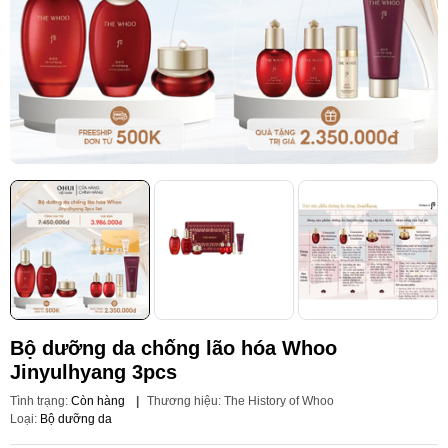
Bộ dưỡng da chống lão hóa Whoo
Jinyulhyang 3pcs
Tình trạng:
Còn hàng
|
Thương hiệu:
The History of Whoo
Loại:
Bộ dưỡng da