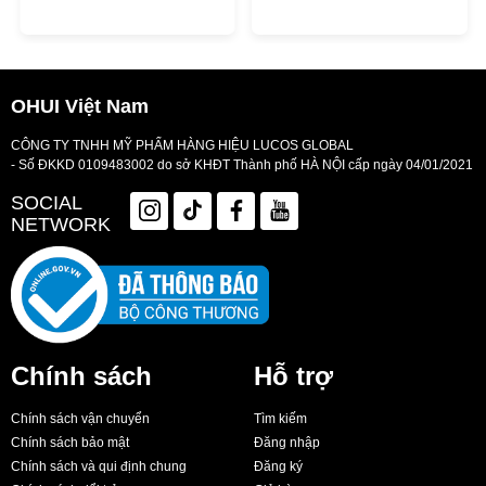
OHUI Việt Nam
CÔNG TY TNHH MỸ PHẨM HÀNG HIỆU LUCOS GLOBAL
- Số ĐKKD 0109483002 do sở KHĐT Thành phố HÀ NỘI cấp ngày 04/01/2021
SOCIAL
NETWORK
Chính sách
Hỗ trợ
Chính sách vận chuyển
Tìm kiếm
Chính sách bảo mật
Đăng nhập
Chính sách và qui định chung
Đăng ký