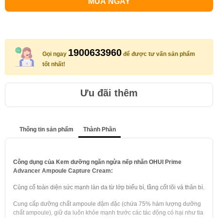
MUA NGAY
1900633960
Gọi ngay
để được tư vấn sản phẩm
tốt nhất!
Ưu đãi thêm
Thông tin sản phẩm
Thành Phần
Công dụng của Kem dưỡng ngăn ngừa nếp nhăn OHUI Prime
Advancer Ampoule Capture Cream:
Củng cố toàn diện sức mạnh làn da từ lớp biểu bì, tầng cốt lõi và thân bì.
Cung cấp dưỡng chất ampoule đậm đặc (chứa 75% hàm lượng dưỡng
chất ampoule), giữ da luôn khỏe mạnh trước các tác động có hại như tia