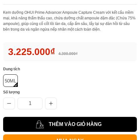
Kem dưỡng OHUI Prime Advancer Ampoule Capture Cream với kết cấu mềm
mại, khả năng thẩm thấu cao, chứa dưỡng chất ampoule đậm đặc (Chứa 75%
ampoule), giúp củng cố cốt lõi làn da, cấp ẩm sâu, lấy lại sự đàn hồi từ sâu
bên trong da và ngăn ngừa nếp nhăn một cách toàn diện.
3.225.000₫
4.300.000₫
Dung tích
50ML
Số lượng
THÊM VÀO GIỎ HÀNG