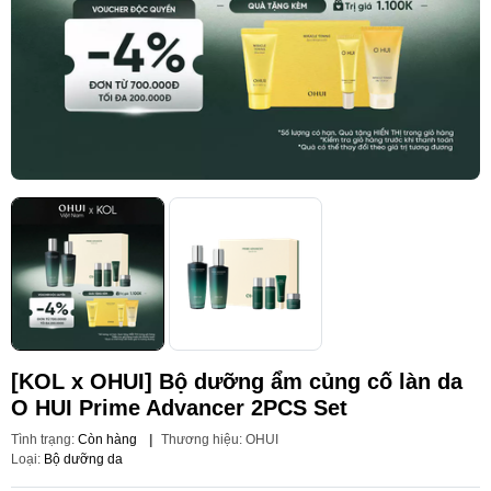
[KOL x OHUI] Bộ dưỡng ẩm củng cố làn da
O HUI Prime Advancer 2PCS Set
Tình trạng:
Còn hàng
|
Thương hiệu:
OHUI
Loại:
Bộ dưỡng da