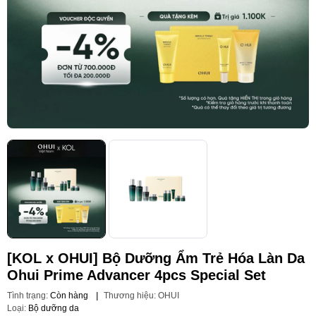
[KOL x OHUI] Bộ Dưỡng Ẩm Trẻ Hóa Làn Da
Ohui Prime Advancer 4pcs Special Set
Tình trạng:
Còn hàng
|
Thương hiệu:
OHUI
Loại:
Bộ dưỡng da