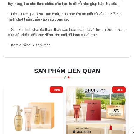
tẩy trang, lau nhẹ theo chiều cấu tạo da rồi vỗ nhẹ giúp hấp thụ sâu.
– Lấy 1 lượng vừa đủ Tinh chất, thoa nhẹ lên da mặt và vỗ nhẹ để cho
Tinh chất thẩm thấu vào sâu trong da.
– Sau khi Tinh chất đã thẩm thấu sâu hoàn toàn, lấy 1 lượng Sữa dưỡng
vừa đủ, chấm đều các điểm trên mặt rồi thoa và vỗ nhẹ.
– Kem dưỡng ➔ Kem mắt.
SẢN PHẨM LIÊN QUAN
- 50%
- 29%