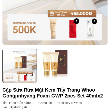
Cặp Sữa Rửa Mặt Kem Tẩy Trang Whoo
Gongjinhyang Foam GWP 2pcs Set 40mlx2
Tình trạng:
Còn hàng
|
Thương hiệu:
The History of Whoo
Loại:
Bộ dưỡng da