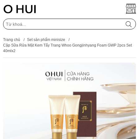
Trang chủ
/
Set sản phẩm minisize
/
Cặp Sữa Rửa Mặt Kem Tẩy Trang Whoo Gongjinhyang Foam GWP 2pcs Set
40mlx2