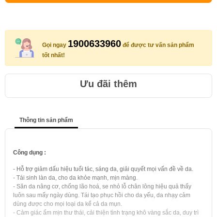
1900633960
Gọi ngay
để được tư vấn sản phẩm
tốt nhất!
Ưu đãi thêm
Thông tin sản phẩm
Công dụng :
- Hỗ trợ giảm dấu hiệu tuổi tác, sáng da, giải quyết mọi vấn đề về da.
- Tái sinh làn da, cho da khỏe mạnh, mịn màng.
- Săn da nâng cơ, chống lão hoá, se nhỏ lỗ chân lông hiệu quả thấy
luôn sau mấy ngày dùng. Tái tạo phục hồi cho da yếu, da nhạy cảm
dùng được cho mọi loại da kể cả da mụn.
- Cảm giác ẩm mịn thư thái, cải thiện tình trạng khô vàng sắc da, duy trì