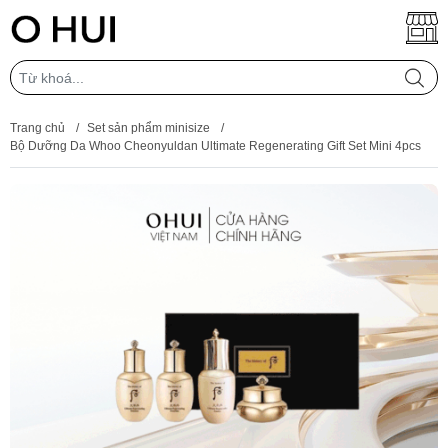
Trang chủ
/
Set sản phẩm minisize
/
Bộ Dưỡng Da Whoo Cheonyuldan Ultimate Regenerating Gift Set Mini 4pcs