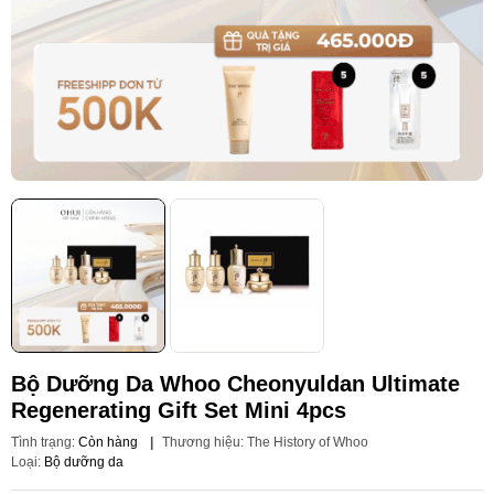
Bộ Dưỡng Da Whoo Cheonyuldan Ultimate
Regenerating Gift Set Mini 4pcs
Tình trạng:
Còn hàng
|
Thương hiệu:
The History of Whoo
Loại:
Bộ dưỡng da