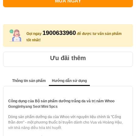
MUA NGAY
1900633960
Gọi ngay
để được tư vấn sản phẩm
tốt nhất!
Ưu đãi thêm
Thông tin sản phẩm
Hướng dẫn sử dụng
Công dụng của Bộ sản phẩm dưỡng trắng da và trị nám Whoo
Gongjinhyang Seol Mini 5pcs
Dòng sản phẩm dưỡng da của Whoo với nguyên liệu chính là "Cống
thần đơn" - một phương thuốc bí truyền dành cho Vua và Hoàng Hậu,
với khả năng điều hòa khí huyết.