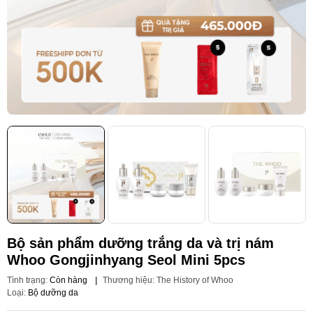
Bộ sản phẩm dưỡng trắng da và trị nám
Whoo Gongjinhyang Seol Mini 5pcs
Tình trạng:
Còn hàng
|
Thương hiệu:
The History of Whoo
Loại:
Bộ dưỡng da