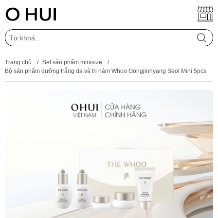
Trang chủ
/
Set sản phẩm minisize
/
Bộ sản phẩm dưỡng trắng da và trị nám Whoo Gongjinhyang Seol Mini 5pcs