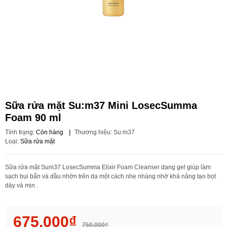
Sữa rửa mặt Su:m37 Mini LosecSumma
Foam 90 ml
Tình trạng:
Còn hàng
|
Thương hiệu:
Su:m37
Loại:
Sữa rửa mặt
Sữa rửa mặt Sum37 LosecSumma Elixir Foam Cleanser dạng gel giúp làm
sạch bụi bẩn và dầu nhờn trên da một cách nhẹ nhàng nhờ khả năng tạo bọt
dày và mịn .
675.000₫
750.000₫