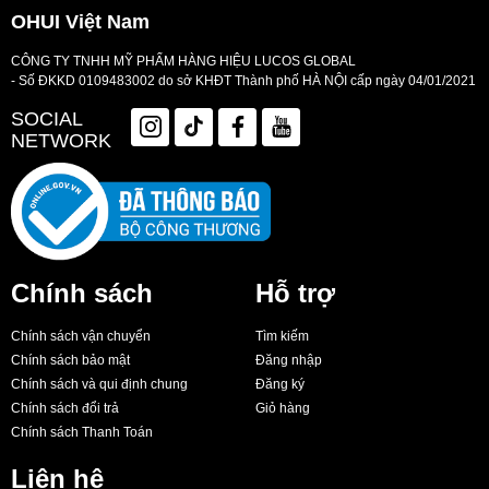
OHUI Việt Nam
CÔNG TY TNHH MỸ PHẨM HÀNG HIỆU LUCOS GLOBAL
- Số ĐKKD 0109483002 do sở KHĐT Thành phố HÀ NỘI cấp ngày 04/01/2021
SOCIAL
NETWORK
Chính sách
Hỗ trợ
Chính sách vận chuyển
Tìm kiếm
Chính sách bảo mật
Đăng nhập
Chính sách và qui định chung
Đăng ký
Chính sách đổi trả
Giỏ hàng
Chính sách Thanh Toán
Liên hệ