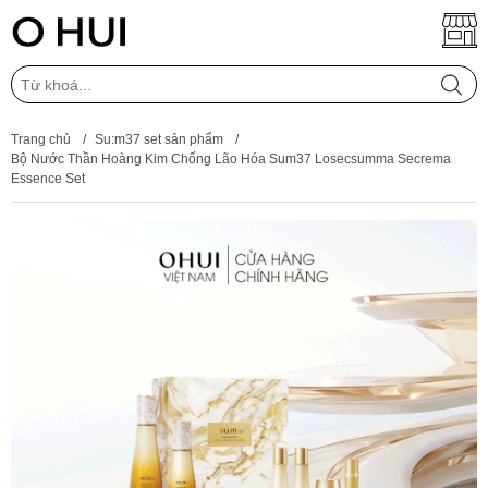
Trang chủ
/
Su:m37 set sản phẩm
/
Bộ Nước Thần Hoàng Kim Chống Lão Hóa Sum37 Losecsumma Secrema
Essence Set