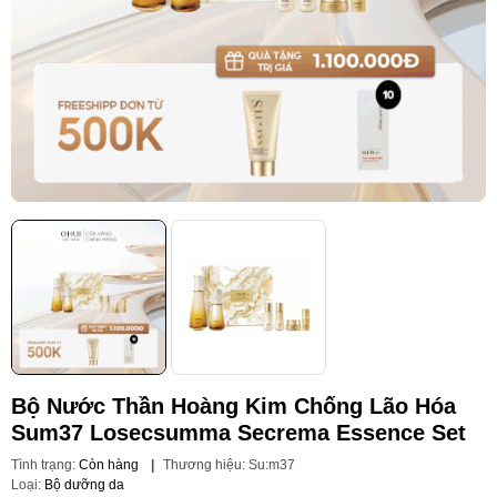
Bộ Nước Thần Hoàng Kim Chống Lão Hóa
Sum37 Losecsumma Secrema Essence Set
Tình trạng:
Còn hàng
|
Thương hiệu:
Su:m37
Loại:
Bộ dưỡng da