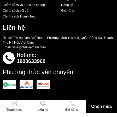
Chính sách và qui định chung
Đăng ký
Chính sách đổi trả
Giỏ hàng
Chính sách Thanh Toán
Liên hệ
Địa chỉ: 78 Nguyễn Chí Thanh, Phường Láng Thượng, Quận Đống Đa, Thành
Phố Hà Nội, Việt Nam
Email:
sale@ohuivietnam.com
Hotline:
1900633960
Phương thức vận chuyển
Bản quyền thuộc về O HUI Việt Nam .
Chọn mua
Cung cấp bởi Sapo.
Danh mục
Liên hệ
Giỏ hàng