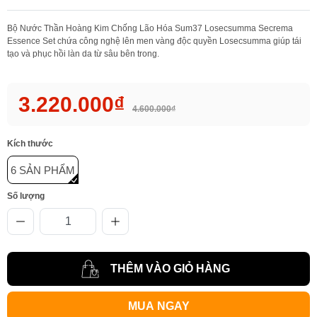
Bộ Nước Thần Hoàng Kim Chống Lão Hóa Sum37 Losecsumma Secrema
Essence Set
chứa công nghệ lên men vàng độc quyền Losecsumma giúp tái
tạo và phục hồi làn da từ sâu bên trong.
3.220.000₫
4.600.000₫
Kích thước
6 SẢN PHẨM
Số lượng
THÊM VÀO GIỎ HÀNG
MUA NGAY