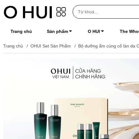
Trang chủ
Sản phẩm
O HUI
The Who
Trang chủ
/
OHUI Set Sản Phẩm
/
Bộ dưỡng ẩm củng cố làn da 