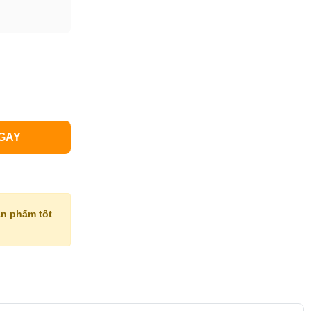
GAY
n phẩm tốt