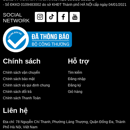
CÔNG TY TNHH MỸ PHẨM HÀNG HIỆU LUCOS GLOBAL
- Số ĐKKD 0109483002 do sở KHĐT Thành phố HÀ NỘI cấp ngày 04/01/2021
SOCIAL
NETWORK
Chính sách
Hỗ trợ
Chính sách vận chuyển
Tìm kiếm
Chính sách bảo mật
Đăng nhập
Chính sách và qui định chung
Đăng ký
Chính sách đổi trả
Giỏ hàng
Chính sách Thanh Toán
Liên hệ
Địa chỉ: 78 Nguyễn Chí Thanh, Phường Láng Thượng, Quận Đống Đa, Thành
Phố Hà Nội, Việt Nam