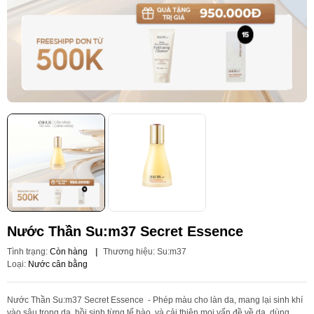
Nước Thần Su:m37 Secret Essence
Tình trạng:
Còn hàng
|
Thương hiệu:
Su:m37
Loại:
Nước cân bằng
Nước Thần Su:m37 Secret Essence - Phép màu cho làn da, mang lại sinh khí
vào sâu trong da, hồi sinh từng tế bào, và cải thiện mọi vấn đề về da, dùng