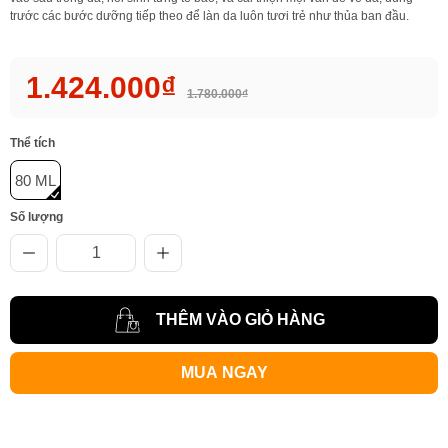
trước các bước dưỡng tiếp theo để làn da luôn tươi trẻ như thủa ban đầu.
1.424.000₫
1.780.000₫
Thể tích
80 ML
Số lượng
THÊM VÀO GIỎ HÀNG
MUA NGAY