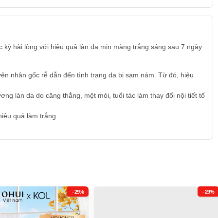
kỳ hài lòng với hiệu quả làn da mịn màng trắng sáng sau 7 ngày
uyên nhân gốc rễ dẫn đến tình trạng da bị sạm nám. Từ đó, hiệu
g làn da do căng thẳng, mệt mỏi, tuổi tác làm thay đổi nội tiết tố
iệu quả làm trắng.
- 29%
- 29%