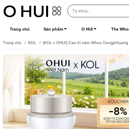
Trang chủ
Sản phẩm
O HUI
The Who
Trang chủ
/
KOL
/
[KOL x OHUI] Cao trị nám Whoo Gongjinhyang S