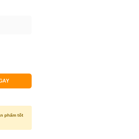
GAY
n phẩm tốt