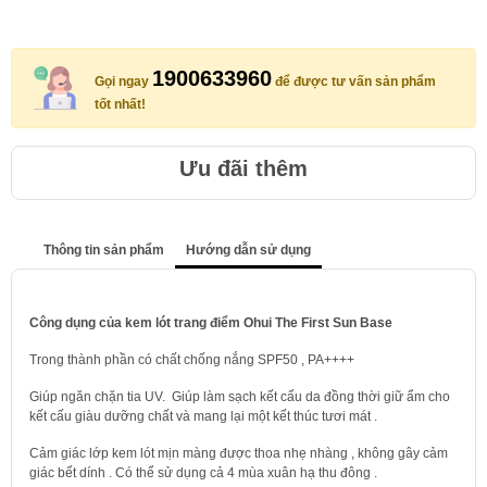
1900633960
Gọi ngay
để được tư vấn sản phẩm
tốt nhất!
Ưu đãi thêm
Thông tin sản phẩm
Hướng dẫn sử dụng
Công dụng của kem lót trang điểm Ohui The First Sun Base
Trong thành phần có chất chống nắng SPF50 , PA++++
Giúp ngăn chặn tia UV. Giúp làm sạch kết cấu da đồng thời giữ ẩm cho
kết cấu giàu dưỡng chất và mang lại một kết thúc tươi mát .
Cảm giác lớp kem lót mịn màng được thoa nhẹ nhàng , không gây cảm
giác bết dính . Có thể sử dụng cả 4 mùa xuân hạ thu đông .