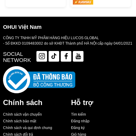
OHUI Việt Nam
CÔNG TY TNHH MỸ PHẨM HÀNG HIỆU LUCOS GLOBAL
- Số ĐKKD 0109483002 do sở KHĐT Thành phố HÀ NỘI cấp ngày 04/01/2021
SOCIAL
NETWORK
Chính sách
Hỗ trợ
Chính sách vận chuyển
Tìm kiếm
Chính sách bảo mật
Đăng nhập
Chính sách và qui định chung
Đăng ký
Chính sách đổi trả
Giỏ hàng