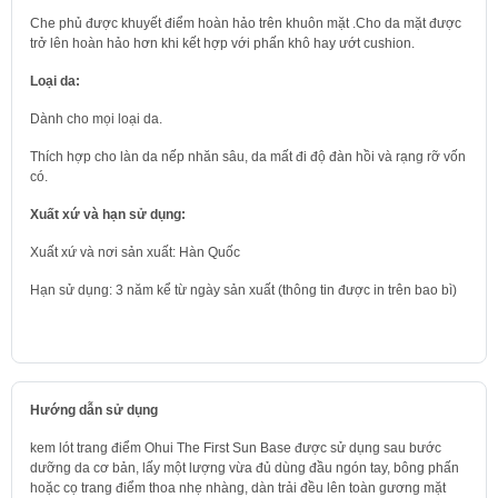
Che phủ được khuyết điểm hoàn hảo trên khuôn mặt .Cho da mặt được
trở lên hoàn hảo hơn khi kết hợp với phấn khô hay ướt cushion.
Loại da:
Dành cho mọi loại da.
Thích hợp cho làn da nếp nhăn sâu, da mất đi độ đàn hồi và rạng rỡ vốn
có.
Xuất xứ và hạn sử dụng:
Xuất xứ và nơi sản xuất: Hàn Quốc
Hạn sử dụng: 3 năm kể từ ngày sản xuất (thông tin được in trên bao bì)
Hướng dẫn sử dụng
kem lót trang điểm Ohui The First Sun Base được sử dụng sau bước
dưỡng da cơ bản, lấy một lượng vừa đủ dùng đầu ngón tay, bông phấn
hoặc cọ trang điểm thoa nhẹ nhàng, dàn trải đều lên toàn gương mặt