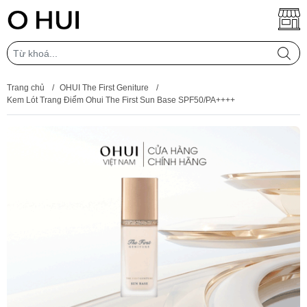
Trang chủ
/
OHUI The First Geniture
/
Kem Lót Trang Điểm Ohui The First Sun Base SPF50/PA++++