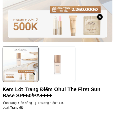
Kem Lót Trang Điểm Ohui The First Sun
Base SPF50/PA++++
Tình trạng:
Còn hàng
|
Thương hiệu:
OHUI
Loại:
Trang điểm