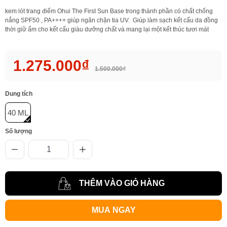
kem lót trang điểm Ohui The First Sun Base trong thành phần có chất chống
nắng SPF50 , PA++++ giúp ngăn chặn tia UV. Giúp làm sạch kết cấu da đồng
thời giữ ẩm cho kết cấu giàu dưỡng chất và mang lại một kết thúc tươi mát
1.275.000₫
1.500.000₫
Dung tích
40 ML
Số lượng
THÊM VÀO GIỎ HÀNG
MUA NGAY