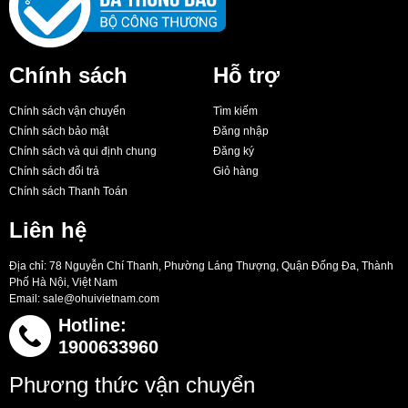
Chính sách
Hỗ trợ
Chính sách vận chuyển
Tìm kiếm
Chính sách bảo mật
Đăng nhập
Chính sách và qui định chung
Đăng ký
Chính sách đổi trả
Giỏ hàng
Chính sách Thanh Toán
Liên hệ
Địa chỉ: 78 Nguyễn Chí Thanh, Phường Láng Thượng, Quận Đống Đa, Thành
Phố Hà Nội, Việt Nam
Email:
sale@ohuivietnam.com
Hotline:
1900633960
Phương thức vận chuyển