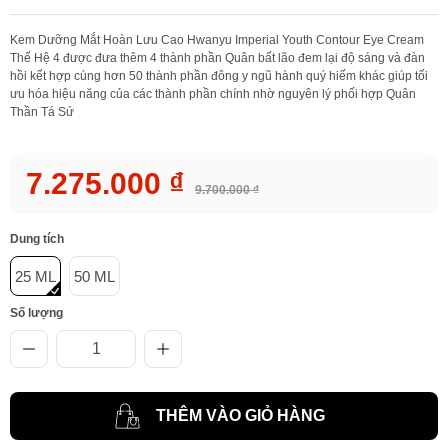
Kem Dưỡng Mắt Hoàn Lưu Cao Hwanyu Imperial Youth Contour Eye Cream
Thế Hệ 4 được đưa thêm 4 thành phần Quân bất lão đem lại độ sáng và đàn
hồi kết hợp cùng hơn 50 thành phần đông y ngũ hành quý hiếm khác giúp tối
ưu hóa hiệu năng của các thành phần chính nhờ nguyên lý phối hợp Quân
Thần Tá Sứ
7.275.000 ₫
9.700.000 ₫
Dung tích
25 ML
50 ML
Số lượng
THÊM VÀO GIỎ HÀNG