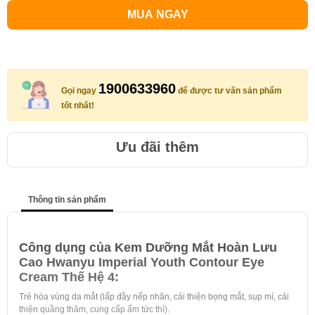
MUA NGAY
1900633960
Gọi ngay
để được tư vấn sản phẩm
tốt nhất!
Ưu đãi thêm
Thông tin sản phẩm
Công dụng của Kem Dưỡng Mắt Hoàn Lưu
Cao Hwanyu Imperial Youth Contour Eye
Cream Thế Hệ 4:
Trẻ hóa vùng da mắt (lấp đầy nếp nhăn, cải thiện bọng mắt, sụp mí, cải
thiện quầng thâm, cung cấp ấm tức thì).