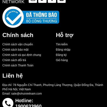
NETWORK
Chính sách
Hỗ trợ
Chính sách vận chuyển
Tìm kiếm
Chính sách bảo mật
Đăng nhập
Chính sách và qui định chung
Đăng ký
Chính sách đổi trả
Giỏ hàng
Chính sách Thanh Toán
Liên hệ
Địa chỉ: 78 Nguyễn Chí Thanh, Phường Láng Thượng, Quận Đống Đa, Thành
Phố Hà Nội, Việt Nam
Email:
sale@ohuivietnam.com
Hotline:
1900633960