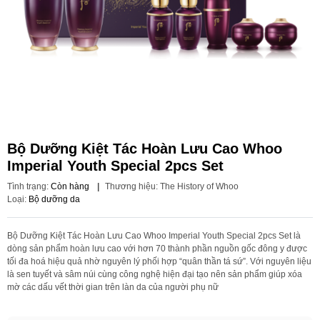
Bộ Dưỡng Kiệt Tác Hoàn Lưu Cao Whoo
Imperial Youth Special 2pcs Set
Tình trạng:
Còn hàng
|
Thương hiệu:
The History of Whoo
Loại:
Bộ dưỡng da
Bộ Dưỡng Kiệt Tác Hoàn Lưu Cao Whoo Imperial Youth Special 2pcs Set là
dòng sản phẩm hoàn lưu cao với hơn 70 thành phần nguồn gốc đông y được
tối đa hoá hiệu quả nhờ nguyên lý phối hợp “quân thần tá sứ”. Với nguyên liệu
là sen tuyết và sâm núi cùng công nghệ hiện đại tạo nên sản phẩm giúp xóa
mờ các dấu vết thời gian trên làn da của người phụ nữ