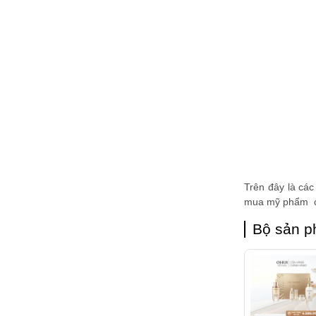
Trên đây là các
mua mỹ phẩm ch
Bộ sản p