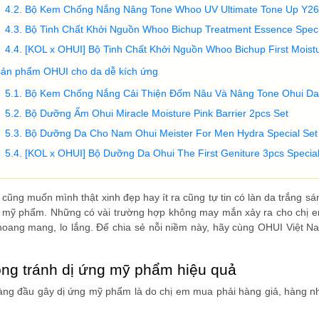
Bộ Kem Chống Nắng Nâng Tone Whoo UV Ultimate Tone Up Y26
Bộ Tinh Chất Khởi Nguồn Whoo Bichup Treatment Essence Speci
[KOL x OHUI] Bộ Tinh Chất Khởi Nguồn Whoo Bichup First Moistu
sản phẩm OHUI cho da dễ kích ứng
Bộ Kem Chống Nắng Cải Thiện Đốm Nâu Và Nâng Tone Ohui Day 
Bộ Dưỡng Ẩm Ohui Miracle Moisture Pink Barrier 2pcs Set
Bộ Dưỡng Da Cho Nam Ohui Meister For Men Hydra Special Set
[KOL x OHUI] Bộ Dưỡng Da Ohui The First Geniture 3pcs Specia
i cũng muốn mình thật xinh đẹp hay ít ra cũng tự tin có làn da trắng
ng mỹ phẩm. Những có vài trường hợp không may mắn xảy ra cho chị 
hoang mang, lo lắng. Để chia sẻ nỗi niềm này, hãy cùng OHUI Việt N
ng tránh dị ứng mỹ phẩm hiệu quả
g đầu gây dị ứng mỹ phẩm là do chị em mua phải hàng giả, hàng nhái