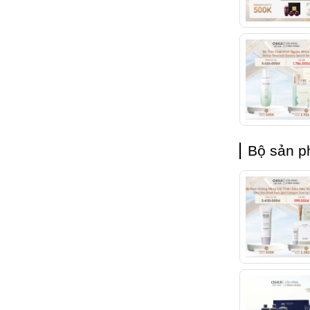
Bộ sản p