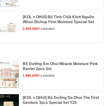
[KOL x OHUI] Bộ Tinh Chất Khởi Nguồn
Whoo Bichup First Moisture Special Set
2.000.000₫
2.500.000₫
Bộ Dưỡng Ẩm Ohui Miracle Moisture Pink
Barrier 2pcs Set
1.680.000₫
2.100.000₫
[KOL x OHUI] Bộ Dưỡng Da Ohui The First
Geniture 3pcs Special Set Y25