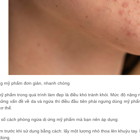
ứng mỹ phẩm đơn giản, nhanh chóng
ỹ phẩm trong quá trình làm đẹp là điều khó tránh khỏi. Mức độ nặng
hững vấn đề về da và ngứa thì điều đầu tiên phải ngưng dùng mỹ phẩ
cơ thể.
t số cách phòng ngừa dị ứng mỹ phẩm mà bạn nên áp dụng:
 trước khi sử dụng bằng cách: lấy một lượng nhỏ thoa lên khuỷu tay.
 dùng.