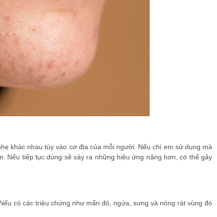
 nhẹ khác nhau tùy vào cơ địa của mỗi người. Nếu chị em sử dụng mà
m. Nếu tiếp tục dùng sẽ xảy ra những hiệu ứng nặng hơn, có thể gây
 Nếu có các triệu chứng như mẩn đỏ, ngứa, sưng và nóng rát vùng đó