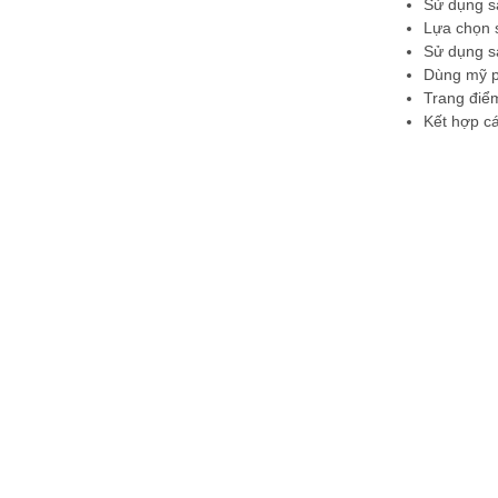
Sử dụng s
Lựa chọn 
Sử dụng s
Dùng mỹ p
Trang điểm
Kết hợp cá