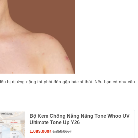
ếu bị dị ứng nặng thì phải đến gặp bác sĩ thôi. Nếu bạn có nhu cầu
Bộ Kem Chống Nắng Nâng Tone Whoo UV
Ultimate Tone Up Y26
1.089.000₫
1.350.000₫