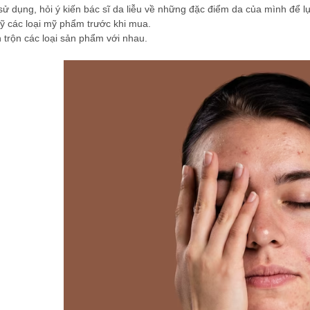
sử dụng, hỏi ý kiến bác sĩ da liễu về những đặc điểm da của mình để
ỹ các loại mỹ phẩm trước khi mua.
trộn các loại sản phẩm với nhau.