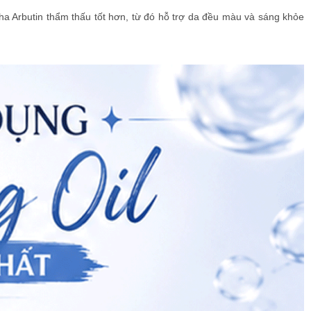
ha Arbutin thẩm thấu tốt hơn, từ đó hỗ trợ da đều màu và sáng khỏe