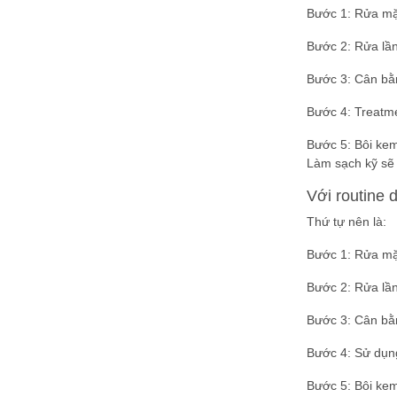
Bước 1: Rửa mặt
Bước 2: Rửa lầ
Bước 3: Cân bằ
Bước 4: Treatm
Bước 5: Bôi ke
Làm sạch kỹ sẽ 
Với routine 
Thứ tự nên là:
Bước 1: Rửa mặt
Bước 2: Rửa lầ
Bước 3: Cân bằ
Bước 4: Sử dụn
Bước 5: Bôi ke