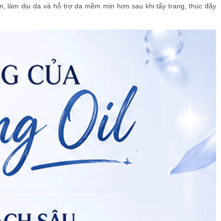
, làm dịu da và hỗ trợ da mềm mịn hơn sau khi tẩy trang, thúc đẩy