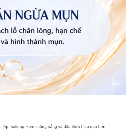
tan lớp makeup, kem chống nắng và dầu thừa hiệu quả hơn.