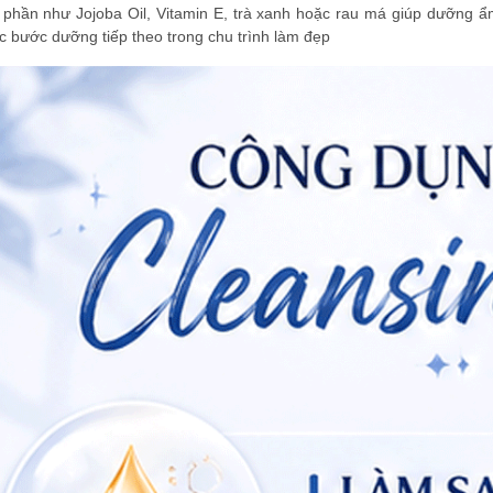
phần như Jojoba Oil, Vitamin E, trà xanh hoặc rau má giúp dưỡng ẩm
c bước dưỡng tiếp theo trong chu trình làm đẹp