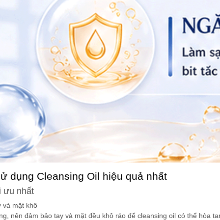
ử dụng Cleansing Oil hiệu quả nhất
i ưu nhất
y và mặt khô
ng, nên đảm bảo tay và mặt đều khô ráo để cleansing oil có thể hòa 