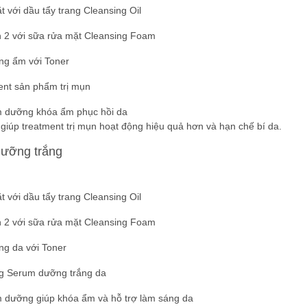
 với dầu tẩy trang Cleansing Oil
n 2 với sữa rửa mặt Cleansing Foam
ng ẩm với Toner
ent sản phẩm trị mụn
m dưỡng khóa ẩm phục hồi da
giúp treatment trị mụn hoạt động hiệu quả hơn và hạn chế bí da.
dưỡng trắng
 với dầu tẩy trang Cleansing Oil
n 2 với sữa rửa mặt Cleansing Foam
ng da với Toner
g Serum dưỡng trắng da
m dưỡng giúp khóa ẩm và hỗ trợ làm sáng da