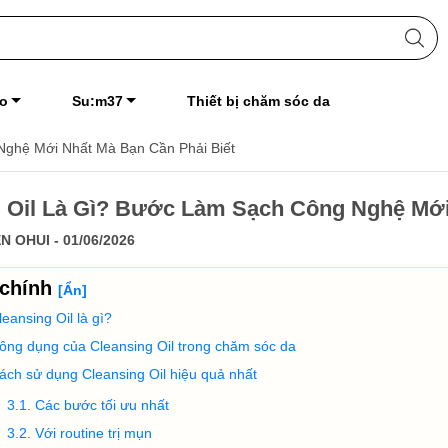
o
Su:m37
Thiết bị chăm sóc da
Nghệ Mới Nhất Mà Bạn Cần Phải Biết
 Oil Là Gì? Bước Làm Sạch Công Nghệ Mới
N OHUI - 01/06/2026
 chính
[
Ẩn
]
leansing Oil là gì?
ông dụng của Cleansing Oil trong chăm sóc da
ách sử dụng Cleansing Oil hiệu quả nhất
Các bước tối ưu nhất
Với routine trị mụn