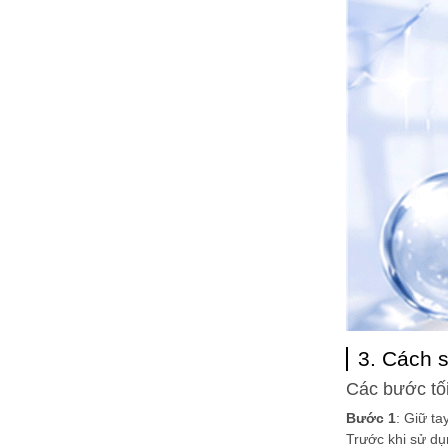
3. Cách s
Các bước tố
Bước 1
: Giữ ta
Trước khi sử dụ