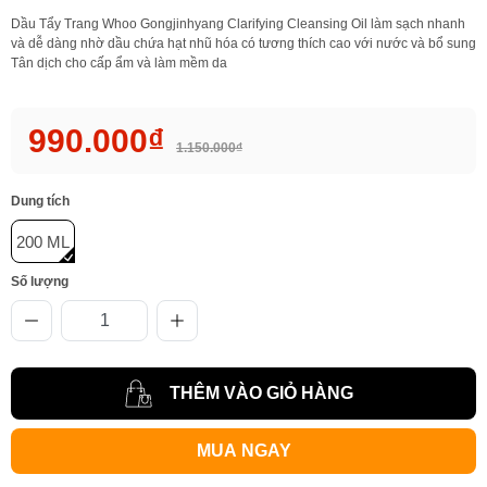
Dầu Tẩy Trang Whoo Gongjinhyang Clarifying Cleansing Oil làm sạch nhanh
và dễ dàng nhờ dầu chứa hạt nhũ hóa có tương thích cao với nước và bổ sung
Tân dịch cho cấp ẩm và làm mềm da
990.000₫
1.150.000₫
Dung tích
200 ML
Số lượng
THÊM VÀO GIỎ HÀNG
MUA NGAY