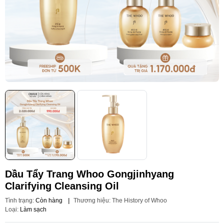
Dầu Tẩy Trang Whoo Gongjinhyang
Clarifying Cleansing Oil
Tình trạng:
Còn hàng
|
Thương hiệu:
The History of Whoo
Loại:
Làm sạch