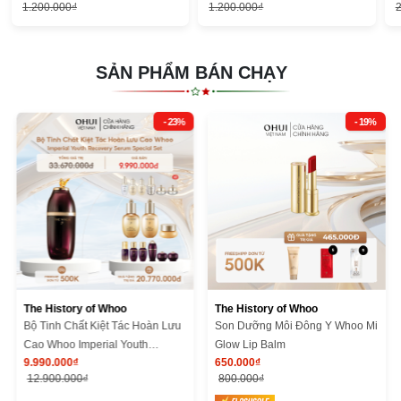
1.200.000₫
1.200.000₫
2
SẢN PHẨM BÁN CHẠY
- 23%
- 19%
The History of Whoo
The History of Whoo
Bộ Tinh Chất Kiệt Tác Hoàn Lưu
Son Dưỡng Môi Đông Y Whoo Mi
Cao Whoo Imperial Youth
Glow Lip Balm
9.990.000₫
650.000₫
Recovery Serum Special Set
12.900.000₫
800.000₫