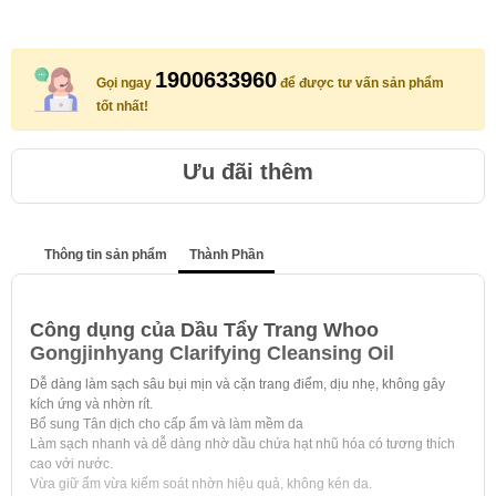
1900633960
Gọi ngay
để được tư vấn sản phẩm
tốt nhất!
Ưu đãi thêm
Thông tin sản phẩm
Thành Phần
Công dụng của Dầu Tẩy Trang Whoo
Gongjinhyang Clarifying Cleansing Oil
Dễ dàng làm sạch sâu bụi mịn và cặn trang điểm, dịu nhẹ, không gây
kích ứng và nhờn rít.
Bổ sung Tân dịch cho cấp ẩm và làm mềm da
Làm sạch nhanh và dễ dàng nhờ dầu chứa hạt nhũ hóa có tương thích
cao với nước.
Vừa giữ ẩm vừa kiểm soát nhờn hiệu quả, không kén da.