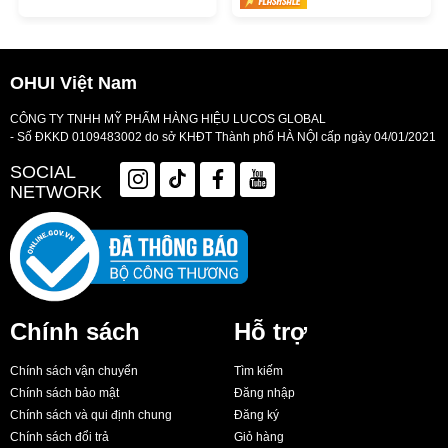
OHUI Việt Nam
CÔNG TY TNHH MỸ PHẨM HÀNG HIỆU LUCOS GLOBAL
- Số ĐKKD 0109483002 do sở KHĐT Thành phố HÀ NỘI cấp ngày 04/01/2021
SOCIAL
NETWORK
Chính sách
Hỗ trợ
Chính sách vận chuyển
Tìm kiếm
Chính sách bảo mật
Đăng nhập
Chính sách và qui định chung
Đăng ký
Chính sách đổi trả
Giỏ hàng