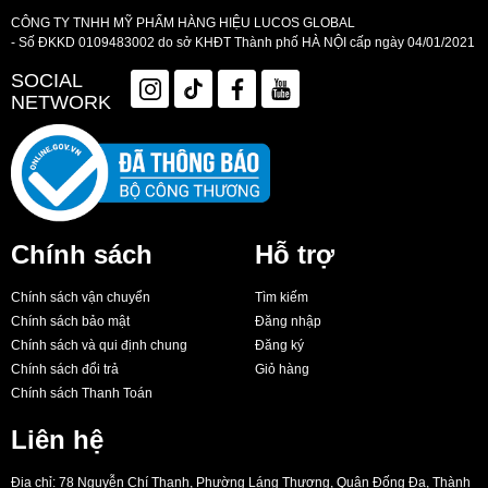
CÔNG TY TNHH MỸ PHẨM HÀNG HIỆU LUCOS GLOBAL
- Số ĐKKD 0109483002 do sở KHĐT Thành phố HÀ NỘI cấp ngày 04/01/2021
SOCIAL
NETWORK
Chính sách
Hỗ trợ
Chính sách vận chuyển
Tìm kiếm
Chính sách bảo mật
Đăng nhập
Chính sách và qui định chung
Đăng ký
Chính sách đổi trả
Giỏ hàng
Chính sách Thanh Toán
Liên hệ
Địa chỉ: 78 Nguyễn Chí Thanh, Phường Láng Thượng, Quận Đống Đa, Thành