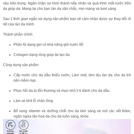
sâu bên trong. Ngăn chặn sự hình thành nếp nhăn và quá trình mất nước trên
da giúp da. Mang lại cho bạn làn da săn chắc, mịn màng và tươi sáng.
Sau 1 thời gian ngắn sử dụng sản phẩm bạn sẽ cảm nhận được sự thay đổi rõ
rệt của làn da mình.
Thành phần chính
Phân tử dạng gel có khả năng giữ nước tốt
Collagen dạng lỏng giúp tái tạo da
Công dụng sản phẩm:
Cấp nước cho da dầu thiếu nước, Làm mát, làm dịu làn da cho da trở
nên mềm mại.
Phục hồi da bị tổn thương và mụn nhỏ li ti dành cho da dầu.
Làm se khít lỗ chân lông.
Bổ sung vitamin và dưỡng chất cho da làm sáng và mờ các vết thâm,
ngăn ngừa lão hoá da cho da luôn sáng, khỏe.