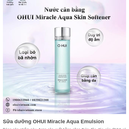
Sữa dưỡng OHUI Miracle Aqua Emulsion