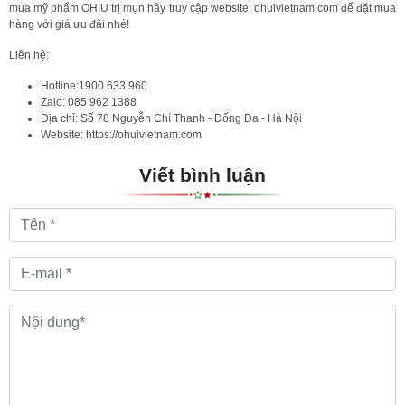
mua mỹ phẩm OHIU trị mụn hãy truy cập website: ohuivietnam.com để đặt mua
hàng với giá ưu đãi nhé!
Liên hệ:
Hotline:1900 633 960
Zalo: 085 962 1388
Địa chỉ: Số 78 Nguyễn Chí Thanh - Đống Đa - Hà Nội
Website: https://ohuivietnam.com
Viết bình luận