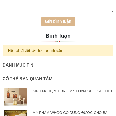
Gửi bình luận
Bình luận
Hiện tại bài viết này chưa có bình luận.
DANH MỤC TIN
CÓ THỂ BẠN QUAN TÂM
KINH NGHIỆM DÙNG MỸ PHẨM OHUI CHI TIẾT
MỸ PHẨM WHOO CÓ DÙNG ĐƯỢC CHO BÀ