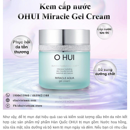
Như vậy, để trị mụn đạt hiệu quả cao và kiểm soát lượng dầu trên da nên kết
hợp các sản phẩm mỹ phẩm Hàn Quốc OHUI trị mụn gồm: Nước hoa hồng,
sữa rửa mặt, sữa dưỡng và bộ kem trị mụn ngày và đêm. Nếu bạn có nhu cầu