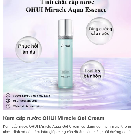
Kem cấp nước OHUI Miracle Gel Cream
Kem cấp nước OHUI Miracle Aqua Gel Cream có dạng gel mềm mại. Không
nhờn dính và dễ thẩm thấu giúp cung cấp độ ẩm cần thiết, nuôi dưỡng da từ