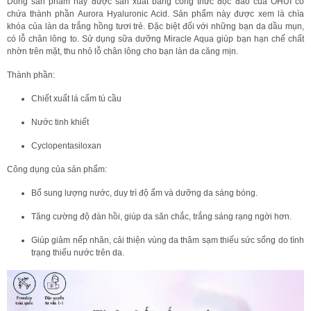
Dòng sản phẩm này được sản xuất bằng công thức độc đáo của OHUI có
chứa thành phần Aurora Hyaluronic Acid. Sản phẩm này được xem là chìa
khóa của làn da trắng hồng tươi trẻ. Đặc biệt đối với những bạn da dầu mụn,
có lỗ chân lông to. Sử dụng sữa dưỡng Miracle Aqua giúp bạn hạn chế chất
nhờn trên mặt, thu nhỏ lỗ chân lông cho bạn làn da căng mịn.
Thành phần:
Chiết xuất lá cẩm tú cầu
Nước tinh khiết
Cyclopentasiloxan
Công dụng của sản phẩm:
Bổ sung lượng nước, duy trì độ ẩm và dưỡng da sáng bóng.
Tăng cường độ đàn hồi, giúp da săn chắc, trắng sáng rạng ngời hơn.
Giúp giảm nếp nhăn, cải thiện vùng da thâm sạm thiếu sức sống do tình
trạng thiếu nước trên da.