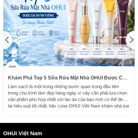
Khám Phá Top 5 Sữa Rửa Mặt Nhà OHUI Được Chị
Em Tin Tưởng Sử Dụng Nhiều Nhất
Làm sạch là một trong những bước quan trọng đầu tiên
trong chu trình làm đẹp hàng ngày vì vậy cần phải lựa chọn
sản phẩm phù hợp nhất với làn da của bạn mới có thể đem
lại hiệu quả tốt nhất, hãy cùng OHUI Việt Nam khám phá top
5 sữa rửa mặt OHUI được chị em tin tưởng và sử dụng
nhiều nhất nhé
OHUI Việt Nam