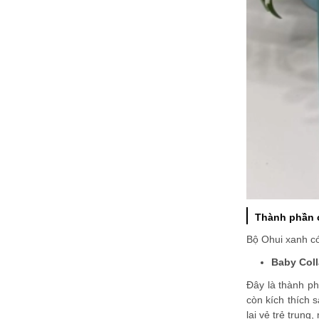
Thành phần c
Bộ Ohui xanh có
Baby Col
Đây là thành ph
còn kích thích 
lại vẻ trẻ trung