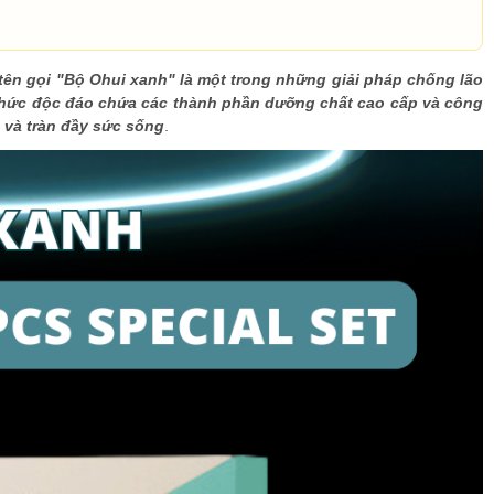
 tên gọi "Bộ Ohui xanh" là một trong những giải pháp chống lão
thức độc đáo chứa các thành phần dưỡng chất cao cấp và công
 và tràn đầy sức sống
.