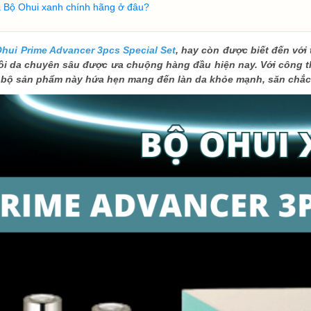
 Bộ Ohui xanh chính hãng ở đâu?
hui Prime Advancer 3pcs Special Set
, hay còn được biết đến với
ồi da chuyên sâu được ưa chuộng hàng đầu hiện nay. Với công 
, bộ sản phẩm này hứa hẹn mang đến làn da khỏe mạnh, săn chắc