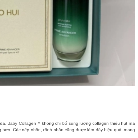
 da. Baby Collagen™ không chỉ bổ sung lượng collagen thiếu hụt mà
mọng hơn. Các nếp nhăn, rãnh nhăn cũng được làm đầy hiệu quả, mang