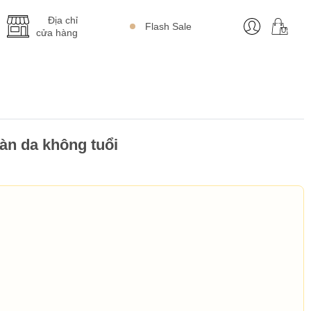
Địa chỉ
Flash Sale
cửa hàng
làn da không tuổi