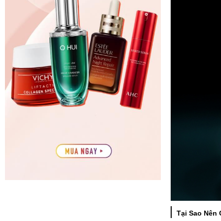
Tại Sao Nên 