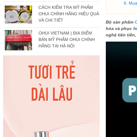
Mua
CÁCH KIỂM TRA MỸ PHẨM
OHUI CHÍNH HÃNG HIỆU QUẢ
VÀ CHI TIẾT
Bộ sản phẩm
O
hóa và phục h
OHUI VIETNAM | ĐỊA ĐIỂM
nghệ tiên tiến
BÁN MỸ PHẨM OHUI CHÍNH
HÃNG TẠI HÀ NỘI