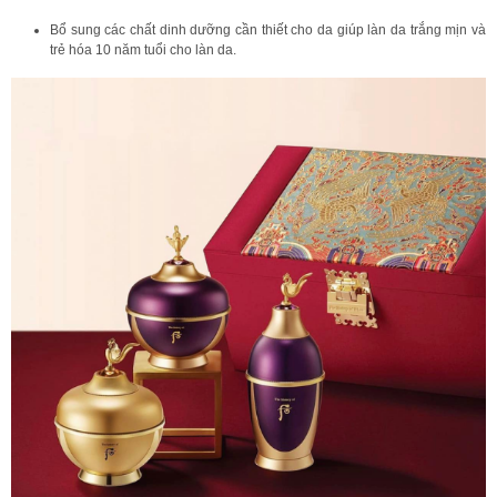
Bổ sung các chất dinh dưỡng cần thiết cho da giúp làn da trắng mịn và
trẻ hóa 10 năm tuổi cho làn da.