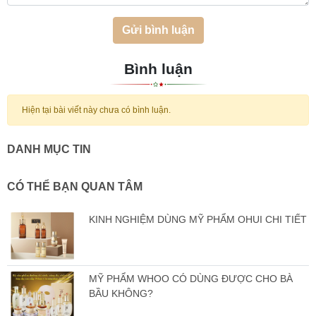
Gửi bình luận
Bình luận
Hiện tại bài viết này chưa có bình luận.
DANH MỤC TIN
CÓ THỂ BẠN QUAN TÂM
KINH NGHIỆM DÙNG MỸ PHẨM OHUI CHI TIẾT
MỸ PHẨM WHOO CÓ DÙNG ĐƯỢC CHO BÀ
BẦU KHÔNG?