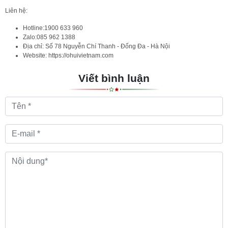
Liên hệ:
Hotline:1900 633 960
Zalo:085 962 1388
Địa chỉ: Số 78 Nguyễn Chí Thanh - Đống Đa - Hà Nội
Website: https://ohuivietnam.com
Viết bình luận