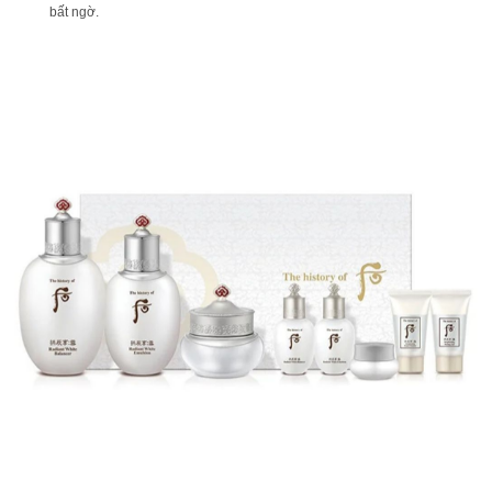
bất ngờ.