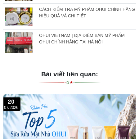
CÁCH KIỂM TRA MỸ PHẨM OHUI CHÍNH HÃNG
HIỆU QUẢ VÀ CHI TIẾT
OHUI VIETNAM | ĐỊA ĐIỂM BÁN MỸ PHẨM
OHUI CHÍNH HÃNG TẠI HÀ NỘI
Bài viết liên quan:
20
07/2026