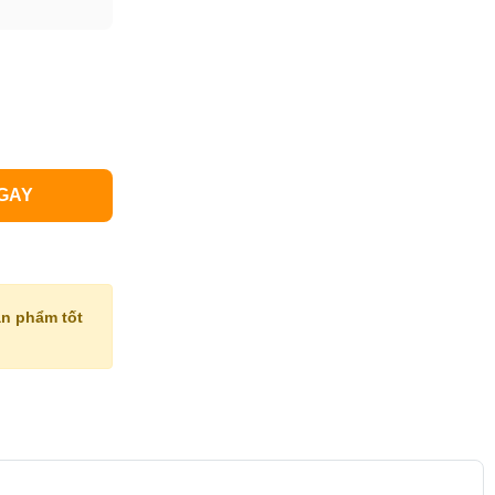
GAY
n phẩm tốt