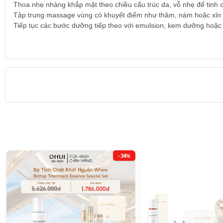
Thoa nhẹ nhàng khắp mặt theo chiều cấu trúc da, vỗ nhẹ để tinh 
Tập trung massage vùng có khuyết điểm như thâm, nám hoặc xỉn 
Tiếp tục các bước dưỡng tiếp theo với emulsion, kem dưỡng hoặ
- 34%