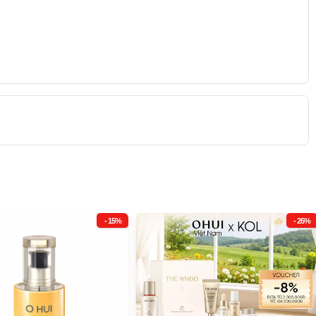
- 15%
- 26%