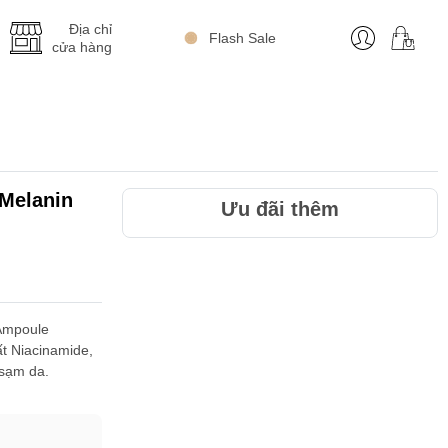
Địa chỉ
Flash Sale
cửa hàng
 Melanin
Ưu đãi thêm
 Ampoule
t Niacinamide,
 sạm da.