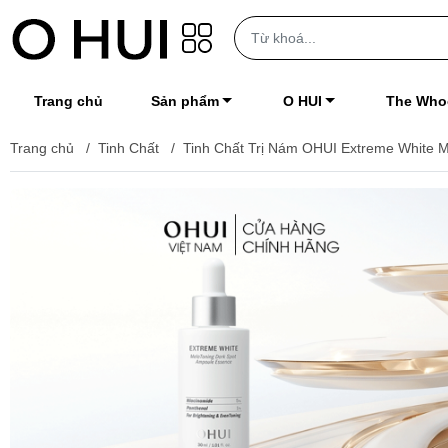
Trang chủ
Sản phẩm
O HUI
The Who
Trang chủ
/
Tinh Chất
/
Tinh Chất Trị Nám OHUI Extreme White 