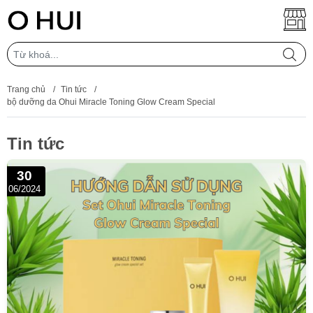
Trang chủ
/
Tin tức
/
bộ dưỡng da Ohui Miracle Toning Glow Cream Special
Tin tức
30
06/2024