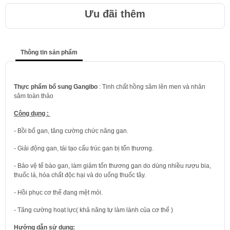
Ưu đãi thêm
Thông tin sản phẩm
Thực phẩm bổ sung Gangibo
: Tinh chất hồng sâm lên men và nhân
sâm toàn thảo
Công dụng :
- Bồi bổ gan, tăng cường chức năng gan.
- Giải động gan, tái tạo cấu trúc gan bị tổn thương.
- Bảo vệ tế bào gan, làm giảm tổn thương gan do dùng nhiều rượu bia,
thuốc lá, hóa chất độc hại và do uống thuốc tây.
- Hồi phục cơ thể đang mệt mỏi.
- Tăng cường hoạt lực( khả năng tự làm lành của cơ thể )
Hướng dẫn sử dụng: