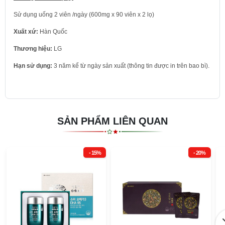
Sử dụng uống 2 viên /ngày (600mg x 90 viên x 2 lọ)
Xuất xứ:
Hàn Quốc
Thương hiệu:
LG
Hạn sử dụng:
3 năm kể từ ngày sản xuất (thông tin được in trên bao bì).
SẢN PHẨM LIÊN QUAN
- 15%
- 20%