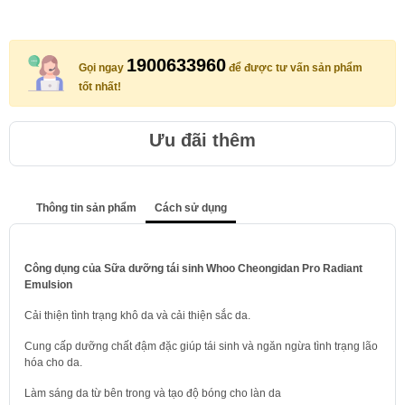
1900633960
Gọi ngay
để được tư vấn sản phẩm
tốt nhất!
Ưu đãi thêm
Thông tin sản phẩm
Cách sử dụng
Công dụng của Sữa dưỡng tái sinh Whoo Cheongidan Pro Radiant
Emulsion
Cải thiện tình trạng khô da và cải thiện sắc da.
Cung cấp dưỡng chất đậm đặc giúp tái sinh và ngăn ngừa tình trạng lão
hóa cho da.
Làm sáng da từ bên trong và tạo độ bóng cho làn da