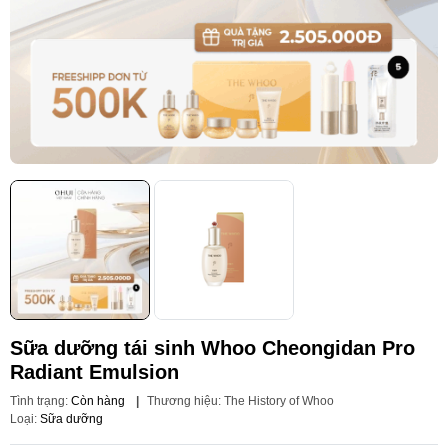
Sữa dưỡng tái sinh Whoo Cheongidan Pro
Radiant Emulsion
Tình trạng:
Còn hàng
|
Thương hiệu:
The History of Whoo
Loại:
Sữa dưỡng