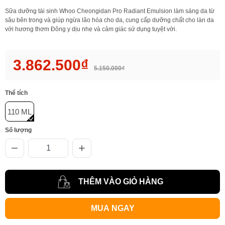
Sữa dưỡng tái sinh Whoo Cheongidan Pro Radiant Emulsion làm sáng da từ
sâu bên trong và giúp ngừa lão hóa cho da, cung cấp dưỡng chất cho làn da
với hương thơm Đông y dịu nhẹ và cảm giác sử dụng tuyệt vời.
3.862.500₫
5.150.000₫
Thể tích
110 ML
Số lượng
THÊM VÀO GIỎ HÀNG
MUA NGAY