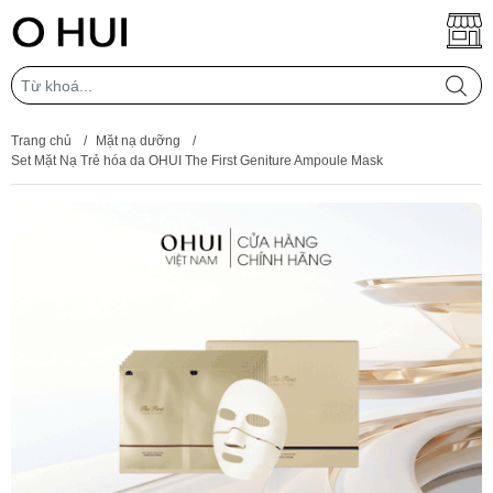
Trang chủ
/
Mặt nạ dưỡng
/
Set Mặt Nạ Trẻ hóa da OHUI The First Geniture Ampoule Mask