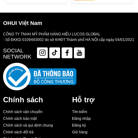
OHUI Việt Nam
CÔNG TY TNHH MỸ PHẨM HÀNG HIỆU LUCOS GLOBAL
- Số ĐKKD 0109483002 do sở KHĐT Thành phố HÀ NỘI cấp ngày 04/01/2021
SOCIAL
NETWORK
Chính sách
Hỗ trợ
Chính sách vận chuyển
Tìm kiếm
Chính sách bảo mật
Đăng nhập
Chính sách và qui định chung
Đăng ký
Chính sách đổi trả
Giỏ hàng