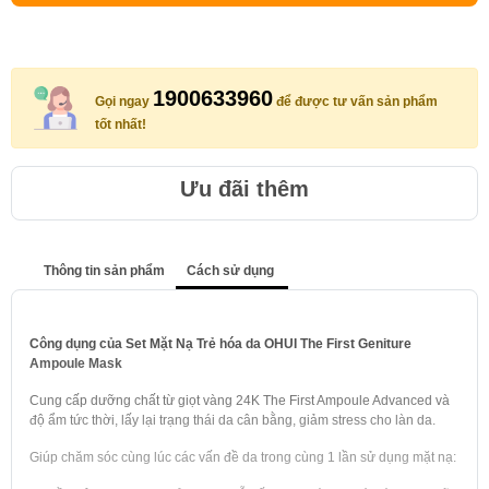
1900633960
Gọi ngay
để được tư vấn sản phẩm
tốt nhất!
Ưu đãi thêm
Thông tin sản phẩm
Cách sử dụng
Công dụng của Set Mặt Nạ Trẻ hóa da OHUI The First Geniture
Ampoule Mask
Cung cấp dưỡng chất từ giọt vàng 24K The First Ampoule Advanced và
độ ẩm tức thời, lấy lại trạng thái da cân bằng, giảm stress cho làn da.
Giúp chăm sóc cùng lúc các vấn đề da trong cùng 1 lần sử dụng mặt nạ: