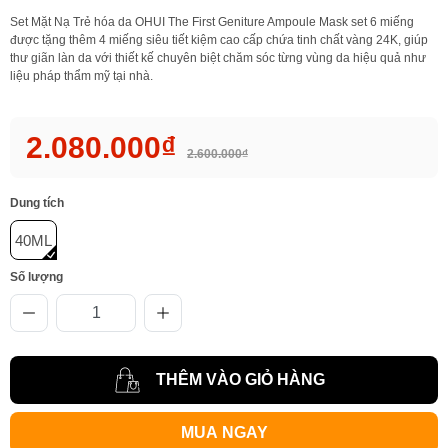
Set Mặt Nạ Trẻ hóa da OHUI The First Geniture Ampoule Mask set 6 miếng
được tặng thêm 4 miếng siêu tiết kiệm cao cấp chứa tinh chất vàng 24K, giúp
thư giãn làn da với thiết kế chuyên biệt chăm sóc từng vùng da hiệu quả như
liệu pháp thẩm mỹ tại nhà.
2.080.000₫
2.600.000₫
Dung tích
40ML
Số lượng
THÊM VÀO GIỎ HÀNG
MUA NGAY