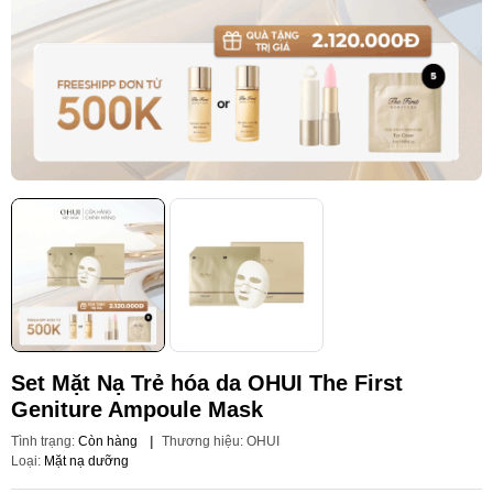
Set Mặt Nạ Trẻ hóa da OHUI The First
Geniture Ampoule Mask
Tình trạng:
Còn hàng
|
Thương hiệu:
OHUI
Loại:
Mặt nạ dưỡng