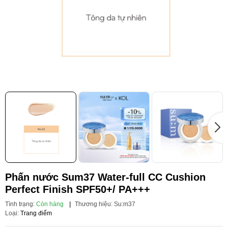
Phấn nước Sum37 Water-full CC Cushion
Perfect Finish SPF50+/ PA+++
Tình trạng:
Còn hàng
|
Thương hiệu:
Su:m37
Loại:
Trang điểm