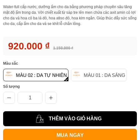
Water-full cấp nước, dưỡng ẩm cho da bằng phương pháp chuyên sâu tăng
mật độ ẩm trong da. Với chiết xuất từ sáp tre lên men chứa các axit amin có lợi
cho da và hoa cỏ ba lá đỏ, hoa atiso đỏ, hoa kim ngân. Giúp thúc đẩy sức sống
cho da, cấp ẩm cho da và se khít lỗ chân lông.
920.000 ₫
1.150.000 ₫
Màu sắc
MÀU 02 : DA TỰ NHIÊN
MÀU 01 : DA SÁNG
Số lượng
THÊM VÀO GIỎ HÀNG
MUA NGAY