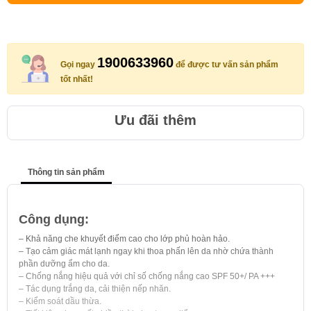
1900633960
Gọi ngay
để được tư vấn sản phẩm
tốt nhất!
Ưu đãi thêm
Thông tin sản phẩm
Công dụng:
– Khả năng che khuyết điểm cao cho lớp phủ hoàn hảo.
– Tạo cảm giác mát lạnh ngay khi thoa phấn lên da nhờ chứa thành
phần dưỡng ẩm cho da.
– Chống nắng hiệu quả với chỉ số chống nắng cao SPF 50+/ PA +++
– Tác dụng trắng da, cải thiện nếp nhăn.
– Kiểm soát dầu thừa.