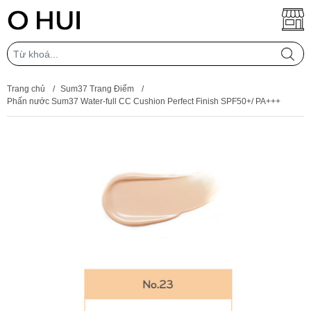
Trang chủ
/
Sum37 Trang Điểm
/
Phấn nước Sum37 Water-full CC Cushion Perfect Finish SPF50+/ PA+++