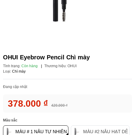
OHUI Eyebrow Pencil Chì mày
Tình trạng:
Còn hàng
|
Thương hiệu:
OHUI
Loại:
Chì mày
Đang cập nhật
378.000 ₫
420.000 ₫
Màu sắc
MÀU # 1 NÂU TỰ NHIÊN
MÀU #2 NÂU HẠT DẺ