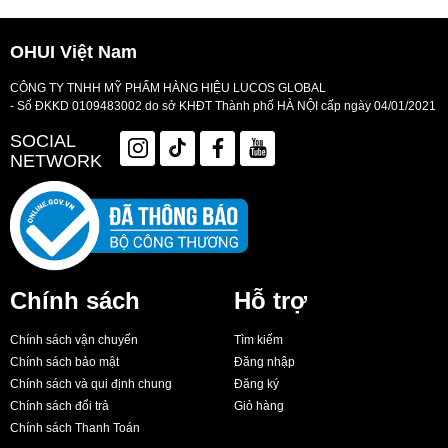
OHUI Việt Nam
CÔNG TY TNHH MỸ PHẨM HÀNG HIỆU LUCOS GLOBAL
- Số ĐKKD 0109483002 do sở KHĐT Thành phố HÀ NỘI cấp ngày 04/01/2021
SOCIAL
NETWORK
Chính sách
Hỗ trợ
Chính sách vận chuyển
Tìm kiếm
Chính sách bảo mật
Đăng nhập
Chính sách và qui định chung
Đăng ký
Chính sách đổi trả
Giỏ hàng
Chính sách Thanh Toán