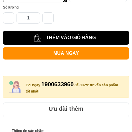
Số lượng
THÊM VÀO GIỎ HÀNG
MUA NGAY
1900633960
Gọi ngay
để được tư vấn sản phẩm
tốt nhất!
Ưu đãi thêm
Thông tin sản phẩm