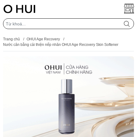
Trang chủ
/
OHUI Age Recovery
/
Nước cân bằng cải thiện nếp nhăn OHUI Age Recovery Skin Softener