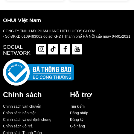
OHUI Việt Nam
CÔNG TY TNHH MỸ PHẨM HÀNG HIỆU LUCOS GLOBAL
- Số ĐKKD 0109483002 do sở KHĐT Thành phố HÀ NỘI cấp ngày 04/01/2021
SOCIAL
NETWORK
Chính sách
Hỗ trợ
Chính sách vận chuyển
Tìm kiếm
Chính sách bảo mật
Đăng nhập
Chính sách và qui định chung
Đăng ký
Chính sách đổi trả
Giỏ hàng
Chính sách Thanh Toán