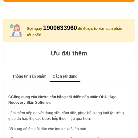
1900633960
Gọi ngay
để được tư vấn sản phẩm
tốt nhất!
Ưu đãi thêm
Thông tin sản phẩm
Cách sử dụng
CCông dụng của Nước cân bằng cải thiện nếp nhăn OHUI Age
Recovery Skin Softener:
Làm mềm nếp da với dạng sữa đậm đặc, phục hồi trạng thái lý tưởng
giúp da hấp thụ các bước tiếp theo hiệu quả hơn.
Bổ sung độ ẩm dồi dào cho làn da khô lão hóa.