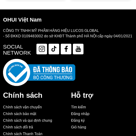
OHUI Việt Nam
CÔNG TY TNHH MỸ PHẨM HÀNG HIỆU LUCOS GLOBAL
- Số ĐKKD 0109483002 do sở KHĐT Thành phố HÀ NỘI cấp ngày 04/01/2021
SOCIAL
NETWORK
Chính sách
Hỗ trợ
Chính sách vận chuyển
Tìm kiếm
Chính sách bảo mật
Đăng nhập
Chính sách và qui định chung
Đăng ký
Chính sách đổi trả
Giỏ hàng
Chính sách Thanh Toán