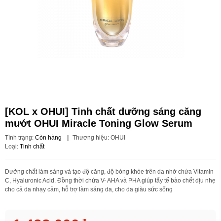
[KOL x OHUI] Tinh chất dưỡng sáng căng
mướt OHUI Miracle Toning Glow Serum
Tình trạng:
Còn hàng
|
Thương hiệu:
OHUI
Loại:
Tinh chất
Dưỡng chất làm sáng và tạo độ căng, độ bóng khỏe trên da nhờ chứa Vitamin
C, Hyaluronic Acid. Đồng thời chứa V- AHA và PHA giúp tẩy tế bào chết dịu nhẹ
cho cả da nhạy cảm, hỗ trợ làm sáng da, cho da giàu sức sống