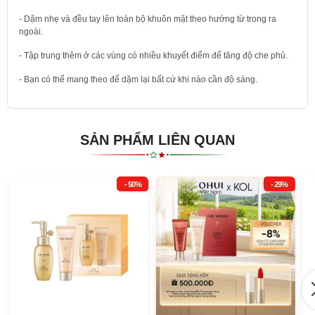
- Dặm nhẹ và đều tay lên toàn bộ khuôn mặt theo hướng từ trong ra
ngoài.
- Tập trung thêm ở các vùng có nhiều khuyết điểm để tăng độ che phủ.
- Bạn có thể mang theo để dặm lại bất cứ khi nào cần độ sáng.
SẢN PHẨM LIÊN QUAN
- 50%
- 29%