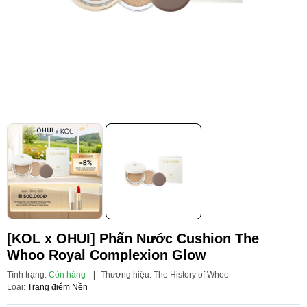
[KOL x OHUI] Phấn Nước Cushion The
Whoo Royal Complexion Glow
Tình trạng:
Còn hàng
|
Thương hiệu:
The History of Whoo
Loại:
Trang điểm Nền