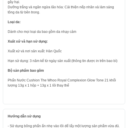
gây hại.
Dưỡng trắng và ngăn ngừa lão hóa: Cải thiện nếp nhăn và làm sáng
tông da từ bên trong.
Loại da:
Dành cho mọi loại da bao gồm da nhạy cảm
Xuất xứ và hạn sử dụng:
Xuất xứ và nơi sản xuất: Hàn Quốc
Hạn sử dụng: 3 năm kể từ ngày sản xuất (thông tin được in trên bao bì)
Bộ sản phẩm bao gồm
Phấn Nước Cushion The Whoo Royal Complexion Glow Tone 21 khối
lượng 13g x 1 hộp + 13g x 1 lõi thay thế
Hướng dẫn sử dụng
- Sử dụng bông phấn ấn nhẹ vào lõi để lấy một lượng sản phẩm vừa đủ.