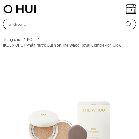
Trang chủ
/
KOL
/
[KOL x OHUI] Phấn Nước Cushion The Whoo Royal Complexion Glow