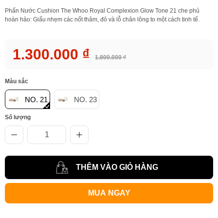
Phấn Nước Cushion The Whoo Royal Complexion Glow Tone 21 che phủ
hoàn hảo: Giấu nhẹm các nốt thâm, đỏ và lỗ chân lông to một cách tinh tế.
1.300.000 ₫
1.800.000 ₫
Màu sắc
NO. 21
NO. 23
Số lượng
THÊM VÀO GIỎ HÀNG
MUA NGAY