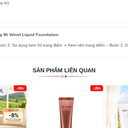
o bì)
Mi Velvet Liquid Foundation
ước 2: Sử dụng kem lót trang điểm ➞ Kem nền trang điểm – Bước 3: D
SẢN PHẨM LIÊN QUAN
- 29%
- 29%