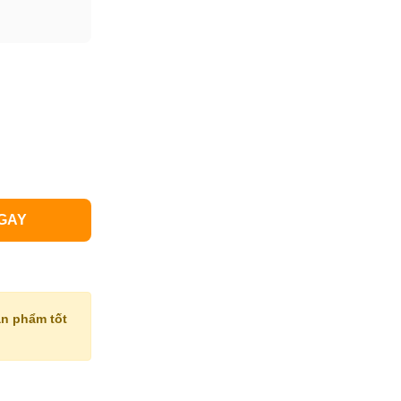
GAY
n phẩm tốt