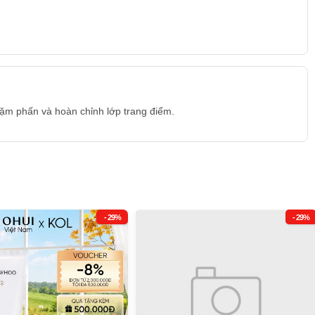
ặm phấn và hoàn chỉnh lớp trang điểm.
- 29%
- 29%