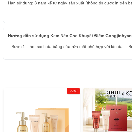
Hạn sử dụng: 3 năm kể từ ngày sản xuất (thông tin được in trên ba
Hướng dẫn sử dụng Kem Nền Che Khuyết Điểm Gongjinhyang 
– Bước 1: Làm sạch da bằng sữa rửa mặt phù hợp với làn da. – B
- 50%