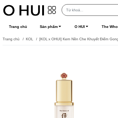
Trang chủ
Sản phẩm
O HUI
The Who
Trang chủ
/
KOL
/
[KOL x OHUI] Kem Nền Che Khuyết Điểm Gongji