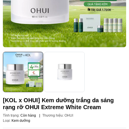
[KOL x OHUI] Kem dưỡng trắng da sáng
rạng rỡ OHUI Extreme White Cream
Tình trạng:
Còn hàng
|
Thương hiệu:
OHUI
Loại:
Kem dưỡng