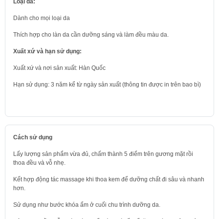
Loại da:
Dành cho mọi loại da
Thích hợp cho làn da cần dưỡng sáng và làm đều màu da.
Xuất xứ và hạn sử dụng:
Xuất xứ và nơi sản xuất: Hàn Quốc
Hạn sử dụng: 3 năm kể từ ngày sản xuất (thông tin được in trên bao bì)
Cách sử dụng
Lấy lượng sản phẩm vừa đủ, chấm thành 5 điểm trên gương mặt rồi
thoa đều và vỗ nhẹ.
Kết hợp động tác massage khi thoa kem để dưỡng chất đi sâu và nhanh
hơn.
Sử dụng như bước khóa ẩm ở cuối chu trình dưỡng da.