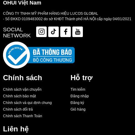
OHUI Việt Nam
CÔNG TY TNHH MỸ PHẨM HÀNG HIỆU LUCOS GLOBAL
- Số ĐKKD 0109483002 do sở KHĐT Thành phố HÀ NỘI cấp ngày 04/01/2021
SOCIAL
NETWORK
Chính sách
Hỗ trợ
Chính sách vận chuyển
Tìm kiếm
Chính sách bảo mật
Đăng nhập
Chính sách và qui định chung
Đăng ký
Chính sách đổi trả
Giỏ hàng
Chính sách Thanh Toán
Liên hệ