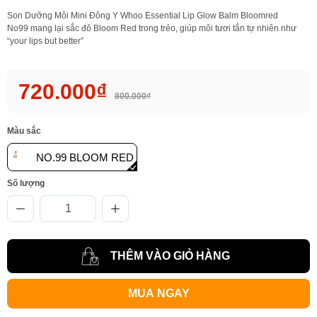
Son Dưỡng Môi Mini Đông Y Whoo Essential Lip Glow Balm Bloomred
No99 mang lại sắc đỏ Bloom Red trong trẻo, giúp môi tươi tắn tự nhiên như
“your lips but better”
720.000₫
800.000₫
Màu sắc
NO.99 BLOOM RED
Số lượng
THÊM VÀO GIỎ HÀNG
MUA NGAY