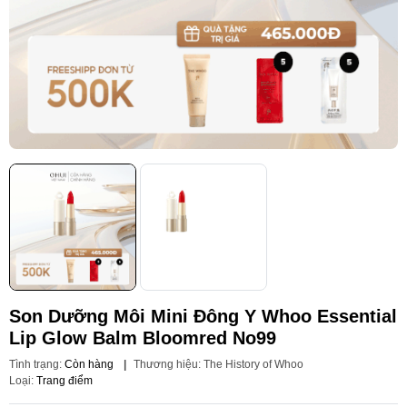
Son Dưỡng Môi Mini Đông Y Whoo Essential
Lip Glow Balm Bloomred No99
Tình trạng:
Còn hàng
|
Thương hiệu:
The History of Whoo
Loại:
Trang điểm