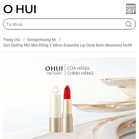
Trang chủ
/
Gongjinhyang Mi
/
Son Dưỡng Môi Mini Đông Y Whoo Essential Lip Glow Balm Bloomred No99