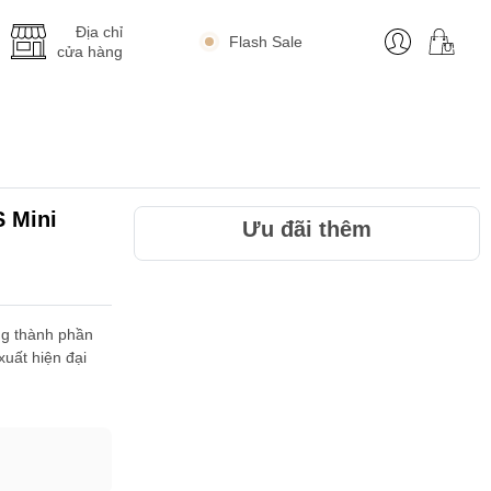
Địa chỉ
Flash Sale
cửa hàng
 Mini
Ưu đãi thêm
g thành phần
xuất hiện đại