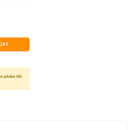
GAY
n phẩm tốt