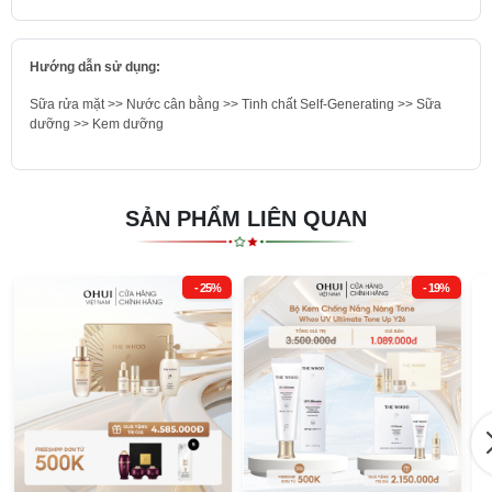
Hướng dẫn sử dụng:
Sữa rửa mặt >> Nước cân bằng >> Tinh chất Self-Generating >> Sữa
dưỡng >> Kem dưỡng
SẢN PHẨM LIÊN QUAN
- 25%
- 19%