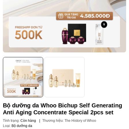
Bộ dưỡng da Whoo Bichup Self Generating
Anti Aging Concentrate Special 2pcs set
Tình trạng:
Còn hàng
|
Thương hiệu:
The History of Whoo
Loại:
Bộ dưỡng da