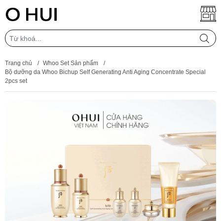
Trang chủ
/
Whoo Set Sản phẩm
/
Bộ dưỡng da Whoo Bichup Self Generating Anti Aging Concentrate Special
2pcs set