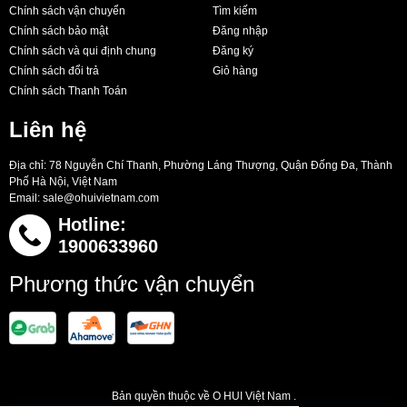
Chính sách vận chuyển
Tìm kiếm
Chính sách bảo mật
Đăng nhập
Chính sách và qui định chung
Đăng ký
Chính sách đổi trả
Giỏ hàng
Chính sách Thanh Toán
Liên hệ
Địa chỉ: 78 Nguyễn Chí Thanh, Phường Láng Thượng, Quận Đống Đa, Thành
Phố Hà Nội, Việt Nam
Email:
sale@ohuivietnam.com
Hotline:
1900633960
Phương thức vận chuyển
Bản quyền thuộc về O HUI Việt Nam .