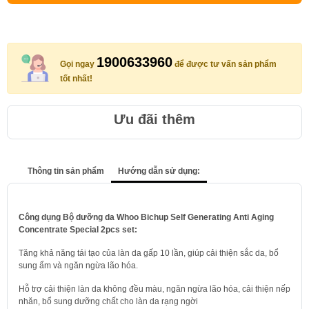
1900633960
Gọi ngay
để được tư vấn sản phẩm
tốt nhất!
Ưu đãi thêm
Thông tin sản phẩm
Hướng dẫn sử dụng:
Công dụng Bộ dưỡng da Whoo Bichup Self Generating Anti Aging
Concentrate Special 2pcs set:
Tăng khả năng tái tạo của làn da gấp 10 lần, giúp cải thiện sắc da, bổ
sung ẩm và ngăn ngừa lão hóa.
Hỗ trợ cải thiện làn da không đều màu, ngăn ngừa lão hóa, cải thiện nếp
nhăn, bổ sung dưỡng chất cho làn da rạng ngời