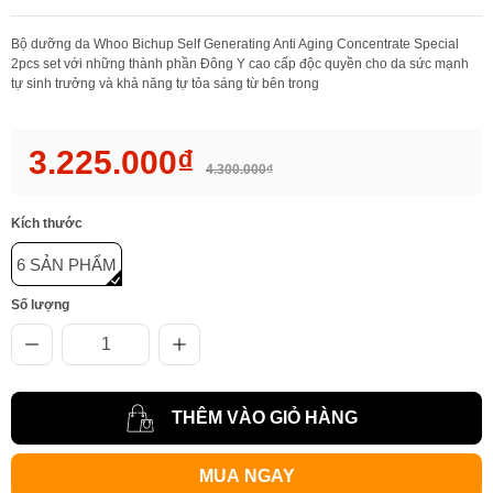
Bộ dưỡng da Whoo Bichup Self Generating Anti Aging Concentrate Special
2pcs set với những thành phần Đông Y cao cấp độc quyền cho da sức mạnh
tự sinh trưởng và khả năng tự tỏa sáng từ bên trong
3.225.000₫
4.300.000₫
Kích thước
6 SẢN PHẨM
Số lượng
THÊM VÀO GIỎ HÀNG
MUA NGAY