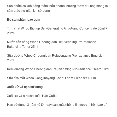
Sản phẩm có khả năng thẩm thấu nhanh, hương thơm dịu nhẹ mang lại
cảm giác thư giãn khi sử dụng
Bộ sản phẩm bao gồm
Tinh chất Whoo Bichup Self-Generating Anti-Aging Concentrate 50ml +
20ml
Nước cân bằng Whoo Cheongidan Rejuvenating Pro-radiance
Balancing Toner 25ml
Sữa dưỡng Whoo Cheongidan Rejuvenating Pro-radiance Emulsion
25ml
Kem dưỡng Whoo Cheongidan Rejuvenating Pro-radiance Cream 10ml
Sữa rửa mặt Whoo Gongjinhyang Facial Foam Cleanser 100ml
Xuất xứ và hạn sử dụng:
Xuất xứ và nơi sản xuất: Hàn Quốc
Hạn sử dụng: 3 năm kể từ ngày sản xuất (thông tin được in trên bao bì)