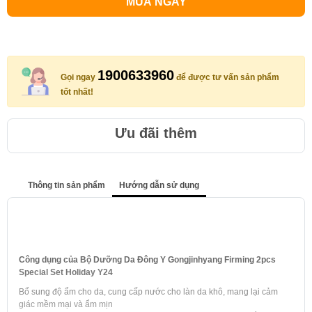
MUA NGAY
1900633960
Gọi ngay
để được tư vấn sản phẩm
tốt nhất!
Ưu đãi thêm
Thông tin sản phẩm
Hướng dẫn sử dụng
Công dụng của Bộ Dưỡng Da Đông Y Gongjinhyang Firming 2pcs
Special Set Holiday Y24
Bổ sung độ ẩm cho da, cung cấp nước cho làn da khô, mang lại cảm
giác mềm mại và ẩm mịn