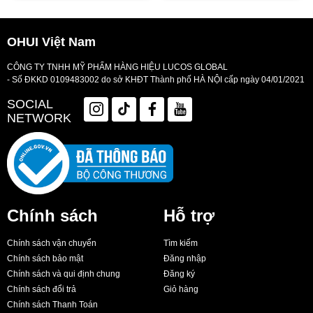
OHUI Việt Nam
CÔNG TY TNHH MỸ PHẨM HÀNG HIỆU LUCOS GLOBAL
- Số ĐKKD 0109483002 do sở KHĐT Thành phố HÀ NỘI cấp ngày 04/01/2021
SOCIAL
NETWORK
Chính sách
Hỗ trợ
Chính sách vận chuyển
Tìm kiếm
Chính sách bảo mật
Đăng nhập
Chính sách và qui định chung
Đăng ký
Chính sách đổi trả
Giỏ hàng
Chính sách Thanh Toán