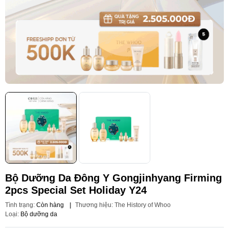
Bộ Dưỡng Da Đông Y Gongjinhyang Firming
2pcs Special Set Holiday Y24
Tình trạng:
Còn hàng
|
Thương hiệu:
The History of Whoo
Loại:
Bộ dưỡng da