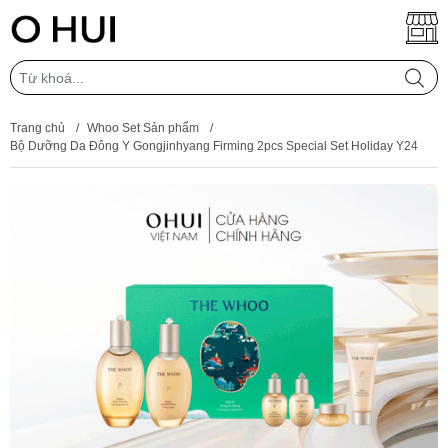
Trang chủ
/
Whoo Set Sản phẩm
/
Bộ Dưỡng Da Đông Y Gongjinhyang Firming 2pcs Special Set Holiday Y24